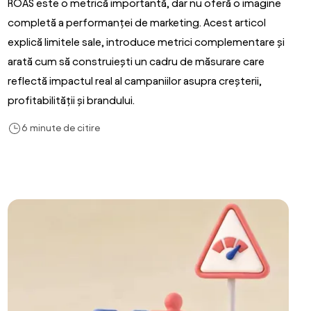
ROAS este o metrică importantă, dar nu oferă o imagine
completă a performanței de marketing. Acest articol
explică limitele sale, introduce metrici complementare și
arată cum să construiești un cadru de măsurare care
reflectă impactul real al campaniilor asupra creșterii,
profitabilității și brandului.
6 minute de citire