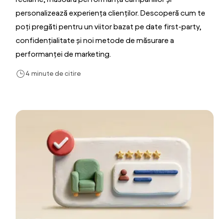
personalizează experiența clienților. Descoperă cum te
poți pregăti pentru un viitor bazat pe date first-party,
confidențialitate și noi metode de măsurare a
performanței de marketing.
4 minute de citire