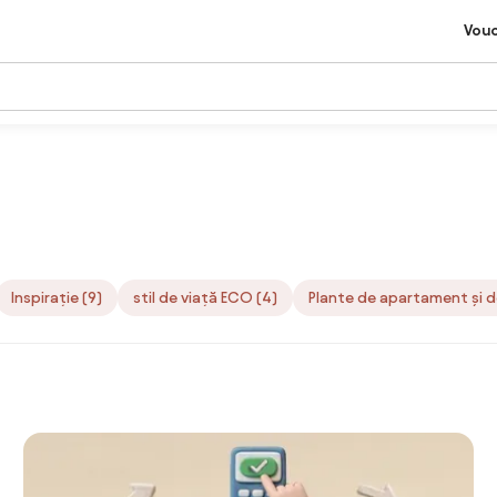
Vou
Inspirație (9)
stil de viață ECO (4)
Plante de apartament și de