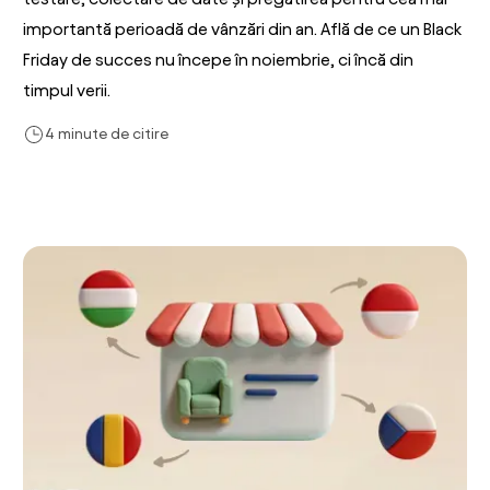
importantă perioadă de vânzări din an. Află de ce un Black
Friday de succes nu începe în noiembrie, ci încă din
timpul verii.
4 minute de citire