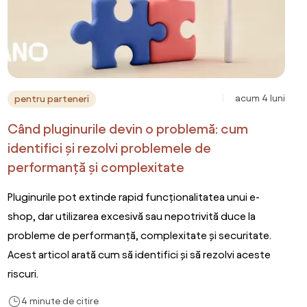
acum 4 luni
pentru parteneri
Când pluginurile devin o problemă: cum
identifici și rezolvi problemele de
performanță și complexitate
Pluginurile pot extinde rapid funcționalitatea unui e-
shop, dar utilizarea excesivă sau nepotrivită duce la
probleme de performanță, complexitate și securitate.
Acest articol arată cum să identifici și să rezolvi aceste
riscuri.
4 minute de citire