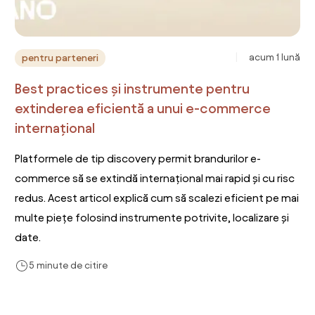
acum 1 lună
pentru parteneri
Best practices și instrumente pentru
extinderea eficientă a unui e-commerce
internațional
Platformele de tip discovery permit brandurilor e-
commerce să se extindă internațional mai rapid și cu risc
redus. Acest articol explică cum să scalezi eficient pe mai
multe piețe folosind instrumente potrivite, localizare și
date.
5 minute de citire