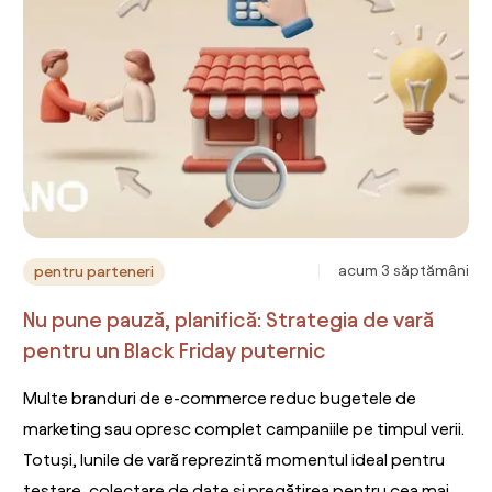
acum 3 săptămâni
pentru parteneri
Nu pune pauză, planifică: Strategia de vară
pentru un Black Friday puternic
Multe branduri de e-commerce reduc bugetele de
marketing sau opresc complet campaniile pe timpul verii.
Totuși, lunile de vară reprezintă momentul ideal pentru
testare, colectare de date și pregătirea pentru cea mai