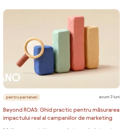
acum 3 luni
pentru parteneri
Beyond ROAS: Ghid practic pentru măsurarea
impactului real al campaniilor de marketing