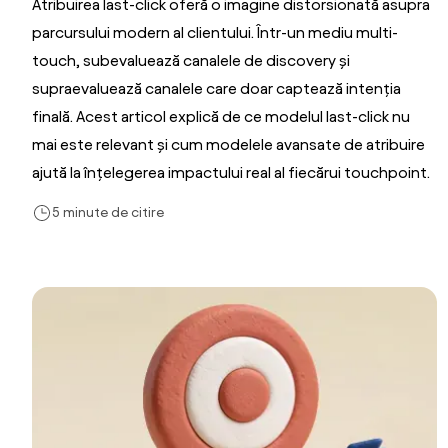
Atribuirea last-click oferă o imagine distorsionată asupra
parcursului modern al clientului. Într-un mediu multi-
touch, subevaluează canalele de discovery și
supraevaluează canalele care doar captează intenția
finală. Acest articol explică de ce modelul last-click nu
mai este relevant și cum modelele avansate de atribuire
ajută la înțelegerea impactului real al fiecărui touchpoint.
5 minute de citire