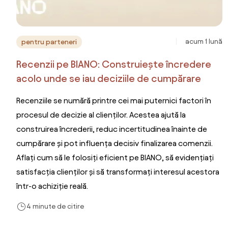
acum 1 lună
pentru parteneri
Recenzii pe BIANO: Construiește încredere
acolo unde se iau deciziile de cumpărare
Recenziile se numără printre cei mai puternici factori în
procesul de decizie al clienților. Acestea ajută la
construirea încrederii, reduc incertitudinea înainte de
cumpărare și pot influența decisiv finalizarea comenzii.
Aflați cum să le folosiți eficient pe BIANO, să evidențiați
satisfacția clienților și să transformați interesul acestora
într-o achiziție reală.
4 minute de citire