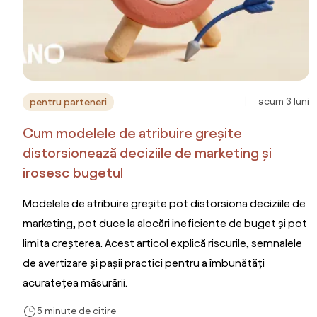
acum 3 luni
pentru parteneri
Cum modelele de atribuire greșite
distorsionează deciziile de marketing și
irosesc bugetul
Modelele de atribuire greșite pot distorsiona deciziile de
marketing, pot duce la alocări ineficiente de buget și pot
limita creșterea. Acest articol explică riscurile, semnalele
de avertizare și pașii practici pentru a îmbunătăți
acuratețea măsurării.
5 minute de citire