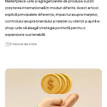
Marketplace-urile și agregatoarele de produse susțin
creșterea internațională în moduri diferite. Acest articol
explică principalele diferențe, impactul asupra marjelor,
controlului asupra brandului și relației cu clienții și ajută e-
shop-urile să aleagă strategia potrivită pentru o
expansiune sustenabilă.
5 minute de citire