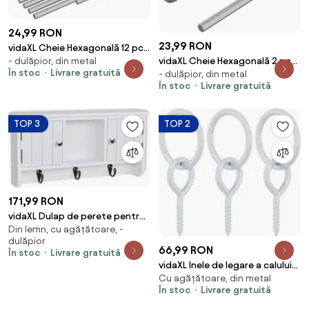
24,99 RON
23,99 RON
vidaXL Cheie Hexagonală 12 pcs
- dulăpior, din metal
vidaXL Cheie Hexagonală 2 pcs
Argintiu 32 x 86 mm Oțel
În stoc
Livrare gratuită
- dulăpior, din metal
Argintiu 32 x 86 mm Oțel
În stoc
Livrare gratuită
TOP 3
TOP 2
171,99 RON
vidaXL Dulap de perete pentru
Din lemn, cu agățătoare, -
chei și bijuterii, cu uși și cârlige
dulăpior
66,99 RON
În stoc
Livrare gratuită
vidaXL Inele de legare a calului
Cu agățătoare, din metal
cu șuruburi cu ochi, 3 buc.,
În stoc
Livrare gratuită
argintiu, oțel