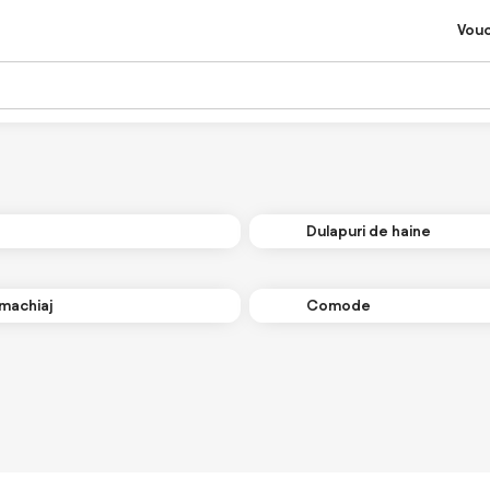
Vou
Dulapuri de haine
machiaj
Comode