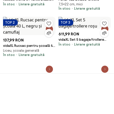
În stoc
Livrare gratuită
7,5×22 cm, mici
Chairs
În stoc
Livrare gratuită
TOP 2
TOP 3
611,99 RON
vidaXL Set 5 bagaje/trollere
137,99 RON
În stoc
Livrare gratuită
roșu
vidaXL Rucsac pentru școală 40
Liceu, școala generală
L, negru și camuflaj
În stoc
Livrare gratuită