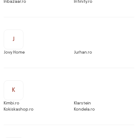
Inbazaar.ro
Infinity.ro
J
Jovy Home
Jurhan.ro
K
Kimbi.ro
Klarstein
Kokiskashop.ro
Kondela.ro