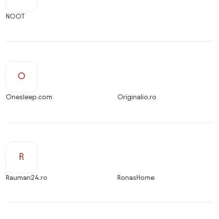
NOOT
O
Onesleep.com
Originalio.ro
R
Rauman24.ro
RonasHome