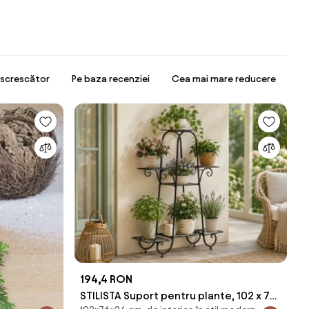
escrescător
Pe baza recenziei
Cea mai mare reducere
194,4 RON
STILISTA Suport pentru plante, 102 x 76