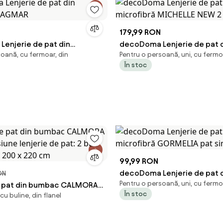
179,99 RON
enjerie de pat din
decoDoma Lenjerie de pat 
soană, cu fermoar, din
Pentru o persoană, uni, cu fermo
 DAGMAR
microfibră MICHELLE NEW 2 
În stoc
99,99 RON
decoDoma Lenjerie de pat 
ON
Pentru o persoană, uni, cu fermo
e pat din bumbac CALMORA
microfibră GORMELIA pat s
În stoc
u buline, din flanel
iune lenjerie de pat: 2 buc
| 200 x 220 cm