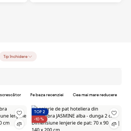
Tip închidere
escrescător
Pe baza recenziei
Cea mai mare reducere
TOP 2
-10 %