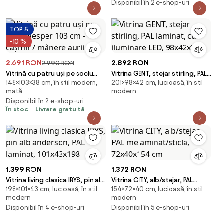
Disponibil în 2 e-shop-uri
TOP 5
-10 %
2.691 RON
2.892 RON
2.990 RON
Vitrină cu patru uși pe soclu
Vitrina GENT, stejar stirling, PAL
148×103×38 cm, în stil modern,
201×98×42 cm, lucioasă, în stil
Vesper 103 cm - cașmir /
laminat, cu iluminare LED,
mată
modern
mânere aurii
98x42x20
Disponibil în 2 e-shop-uri
În stoc
Livrare gratuită
1.399 RON
1.372 RON
Vitrina living clasica IRYS, pin alb
Vitrina CITY, alb/stejar, PAL
198×101×43 cm, lucioasă, în stil
154×72×40 cm, lucioasă, în stil
anderson, PAL laminat,
melaminat/sticla, 72x40x154
modern
modern
101x43x198
cm
Disponibil în 4 e-shop-uri
Disponibil în 5 e-shop-uri