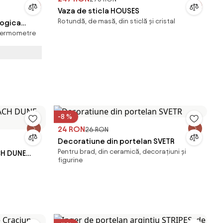
Vaza de sticla HOUSES
Rotundă, de masă, din sticlă și cristal
ogica
, Termometre
-8 %
24 RON
26 RON
Decoratiune din portelan SVETR
Pentru brad, din ceramică, decorațiuni și
CH DUNE
figurine