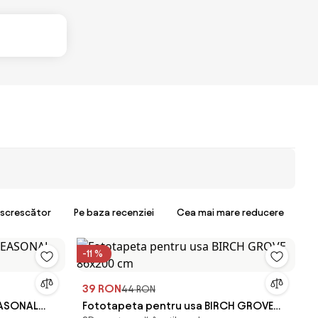
escrescător
Pe baza recenziei
Cea mai mare reducere
-11 %
39 RON
44 RON
EASONAL
Fototapeta pentru usa BIRCH GROVE