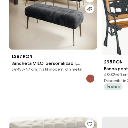
1.387 RON
295 RON
Bancheta MILO, personalizabil,
Banca pent
54×133×47 cm, în stil modern, din metal
133x47x54 cm
48×82×40 cm,
negru/stej
Disponibil în
cm
În stoc