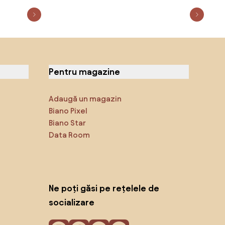
Pentru magazine
Adaugă un magazin
Biano Pixel
Biano Star
Data Room
Ne poți găsi pe rețelele de
socializare