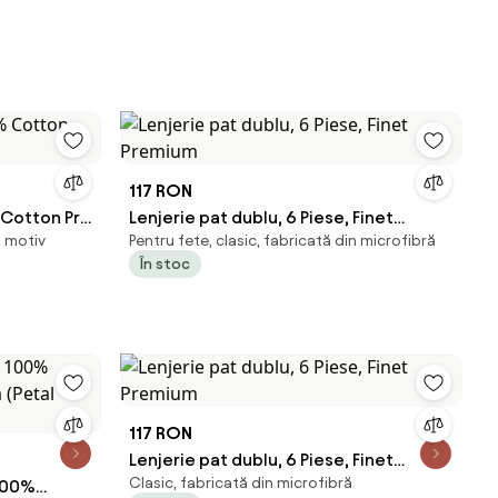
117 RON
 Cotton Pro
Lenjerie pat dublu, 6 Piese, Finet
u motiv
Pentru fete, clasic, fabricată din microfibră
Premium
În stoc
117 RON
Lenjerie pat dublu, 6 Piese, Finet
Clasic, fabricată din microfibră
 100%
Premium