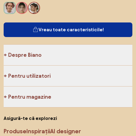
Vreau toate caracteristicile!
Despre Biano
Pentru utilizatori
Pentru magazine
Asigură-te că explorezi
Produse
Inspirații
AI designer