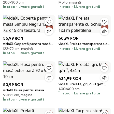
200×300 cm
Moto, mașină
2x3 m
g/m²
În stoc
Livrare gratuită
În stoc
Livrare gratuită
56,99 RON
60,99 RON
vidaXL Copertă pentru masă
vidaXL Prelata transparenta cu
122×72 cm, mașină
În stoc
Livrare gratuită
Simplu Negru 122 x 72 x 15 cm
ochiuri 1x3 m polietilena
În stoc
Livrare gratuită
țesătură
424,99 RON
vidaXL Prelată, gri, 650 g/m²,
50,99 RON
400×400 cm
4x4 m
vidaXL Husă pentru masă
În stoc
Livrare gratuită
92×92 cm, mașină
exterioară 92 x 92 x 10 cm
În stoc
Livrare gratuită