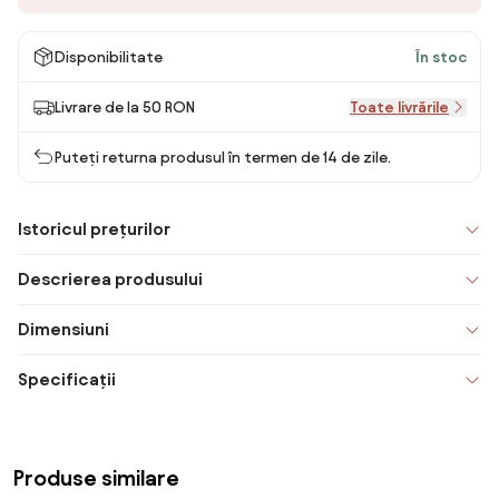
Disponibilitate
În stoc
Livrare de la 50 RON
Toate livrările
Puteți returna produsul în termen de 14 de zile.
Istoricul prețurilor
Descrierea produsului
Dimensiuni
Specificații
Produse similare