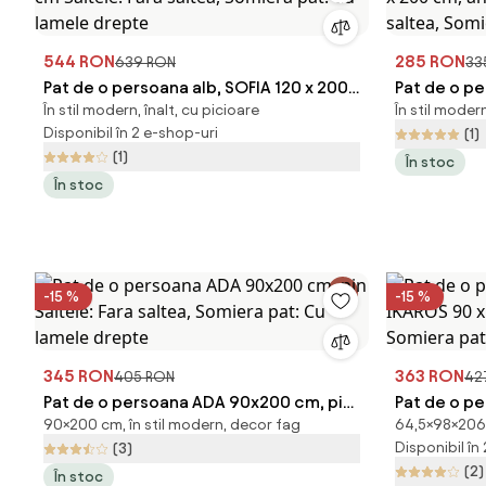
544 RON
285 RON
639 RON
33
Pat de o persoana alb, SOFIA 120 x 200
Pat de o p
În stil modern, înalt, cu picioare
În stil moder
cm Saltele: Fara saltea, Somiera pat: Cu
200 cm, ant
Disponibil în 2 e-shop-uri
(1)
lamele drepte
saltea, Som
(1)
În stoc
În stoc
-15 %
-15 %
345 RON
363 RON
405 RON
42
Pat de o persoana ADA 90x200 cm, pin
Pat de o p
90×200 cm, în stil modern, decor fag
64,5×98×206 
Saltele: Fara saltea, Somiera pat: Cu
90 x 200 cm
Disponibil în
(3)
lamele drepte
Somiera pa
(2)
În stoc