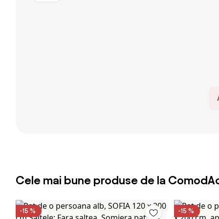
Cele mai bune produse de la ComodAc
-15 %
-15 %