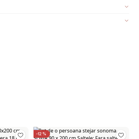
-12 %