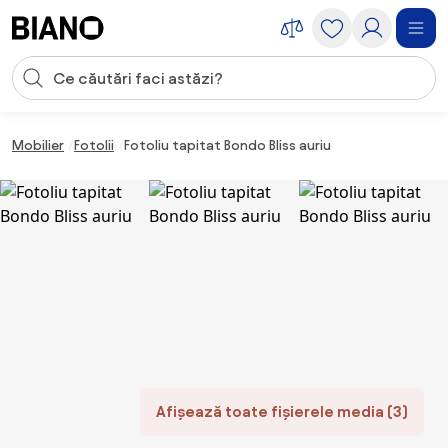
Sari peste navigare, accesează conținutul
Introducerea căutării
Sari peste conținut, mergi la subsol
Mobilier
Fotolii
Fotoliu tapitat Bondo Bliss auriu
Afișează toate fișierele media (3)