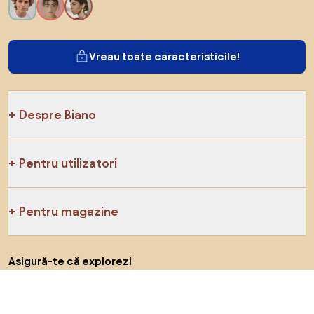
Vreau toate caracteristicile!
Despre Biano
Pentru utilizatori
Pentru magazine
Asigură-te că explorezi
Produse
Inspirații
AI designer