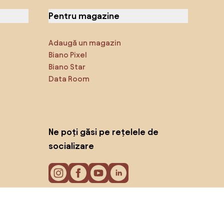
Pentru magazine
Adaugă un magazin
Biano Pixel
Biano Star
Data Room
Ne poți găsi pe rețelele de
socializare