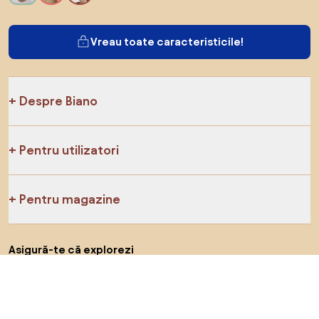
Vreau toate caracteristicile!
Despre Biano
Pentru utilizatori
Pentru magazine
Asigură-te că explorezi
Produse
Inspirații
AI designer