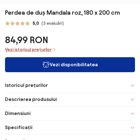
Perdea de duș Mandala roz, 180 x 200 cm
5,0
(3 evaluări)
84,99 RON
Vezi istoricul prețurilor
Vezi disponibilitatea
Istoricul prețurilor
Descrierea produsului
Dimensiuni
Specificații