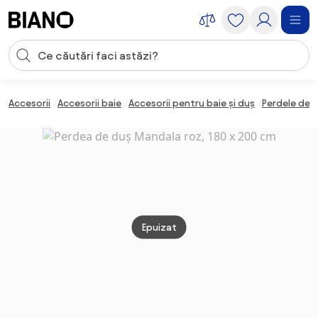
Sari peste navigare, accesează conținutul
Introducerea căutării
Sari peste conținut, mergi la subsol
Accesorii
Accesorii baie
Accesorii pentru baie și duș
Perdele de 
Epuizat