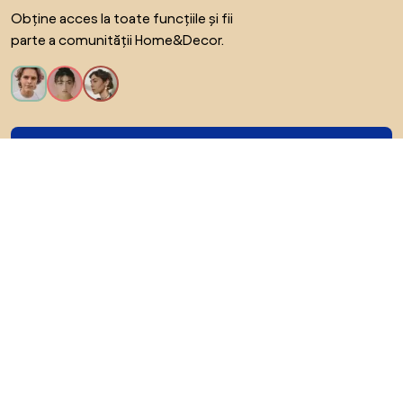
Obține acces la toate funcțiile și fii
parte a comunității Home&Decor.
Vreau toate caracteristicile!
Despre Biano
Pentru utilizatori
Pentru magazine