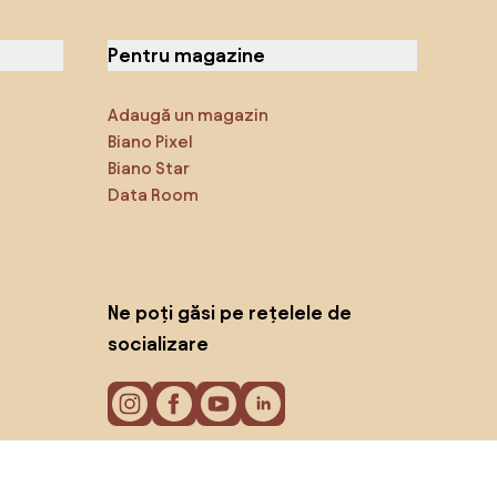
Pentru magazine
Adaugă un magazin
Biano Pixel
Biano Star
Data Room
Ne poți găsi pe rețelele de
socializare