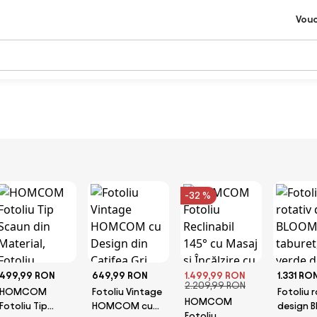
Vou
-32 %
499,99 RON
649,99 RON
1.499,99 RON
1.331 RO
2.209,99 RON
HOMCOM
Fotoliu Vintage
Fotoliu 
HOMCOM
Fotoliu Tip
HOMCOM cu
design 
Fotoliu