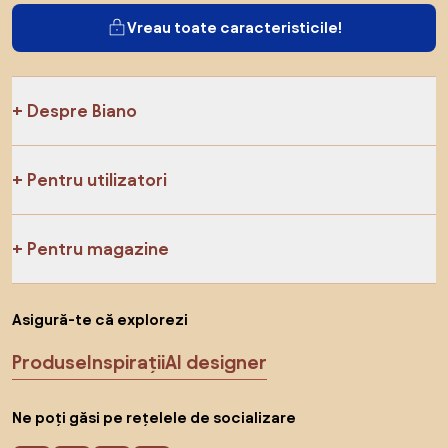
Vreau toate caracteristicile!
Despre Biano
Pentru utilizatori
Pentru magazine
Asigură-te că explorezi
Produse
Inspirații
AI designer
Ne poți găsi pe rețelele de socializare