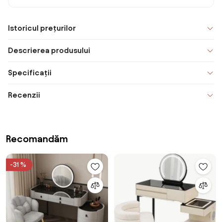
Istoricul prețurilor
Descrierea produsului
Specificații
Recenzii
Recomandăm
-31 %