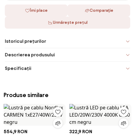
Îmi place
Comparaţie
Urmărește prețul
Istoricul prețurilor
Descrierea produsului
Specificații
Produse similare
554,9 RON
322,9 RON