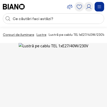
Sari peste navigare, accesează conținutul
Introducerea căutării
Sari peste conținut, mergi la subsol
Corpuri de iluminare
Lustre
Lustră pe cablu TEL 1xE27/40W/230V