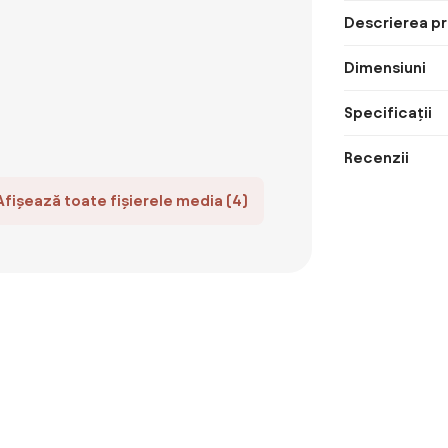
Descrierea pr
Dimensiuni
Specificații
Recenzii
Afișează toate fișierele media (4)