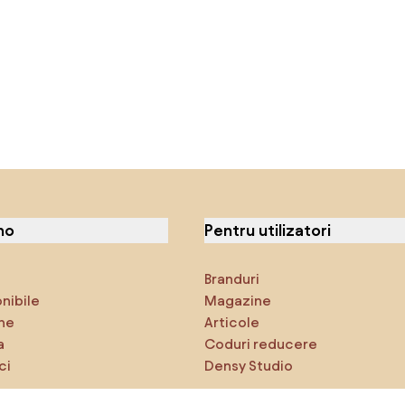
no
Pentru utilizatori
Branduri
onibile
Magazine
ne
Articole
a
Coduri reducere
ci
Densy Studio