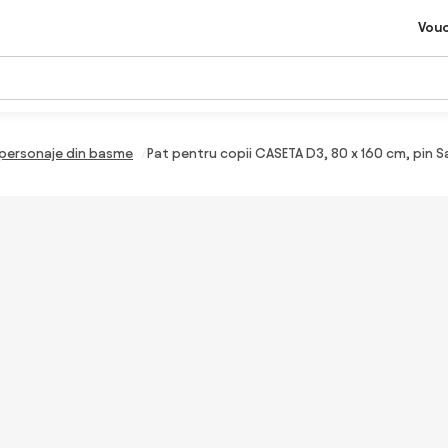
Vou
 personaje din basme
Pat pentru copii CASETA D3, 80 x 160 cm, pin S