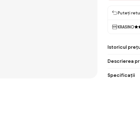
Puteți retu
KRASINO
Istoricul prețu
Descrierea pr
Specificații