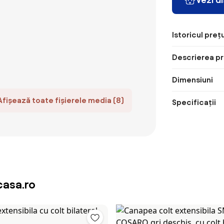
Istoricul prețu
Descrierea pr
Dimensiuni
Afișează toate fișierele media (8)
Specificații
asa.ro