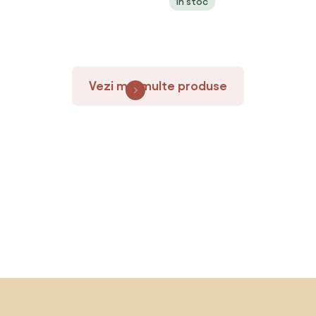
În stoc
Vezi mai multe produse