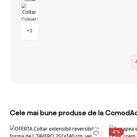
+3
Cele mai bune produse de la ComodAc
-8 %