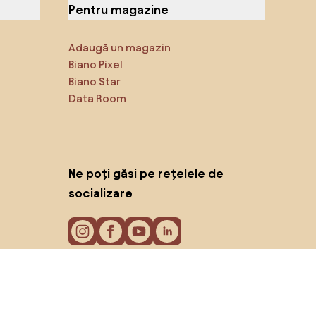
Pentru magazine
Adaugă un magazin
Biano Pixel
Biano Star
Data Room
Ne poți găsi pe rețelele de
socializare