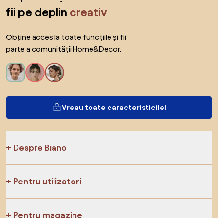
fii pe deplin
creativ
Obține acces la toate funcțiile și fii
parte a comunității Home&Decor.
Vreau toate caracteristicile!
Despre Biano
Pentru utilizatori
Pentru magazine