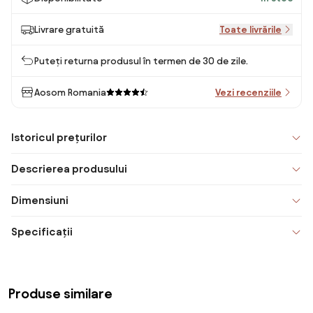
Livrare gratuită
Toate livrările
Puteți returna produsul în termen de 30 de zile.
Aosom Romania
Vezi recenziile
Istoricul prețurilor
Descrierea produsului
Dimensiuni
Specificații
Produse similare