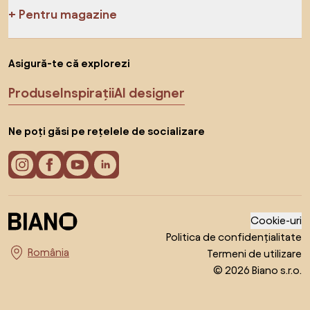
Pentru magazine
Asigură-te că explorezi
Produse
Inspirații
AI designer
Ne poți găsi pe rețelele de socializare
Cookie-uri
Politica de confidențialitate
Termeni de utilizare
Alege țara
© 2026 Biano s.r.o.