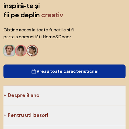
inspiră-te și
fii pe deplin
creativ
Obține acces la toate funcțiile și fii
parte a comunității Home&Decor.
Vreau toate caracteristicile!
Despre Biano
Pentru utilizatori