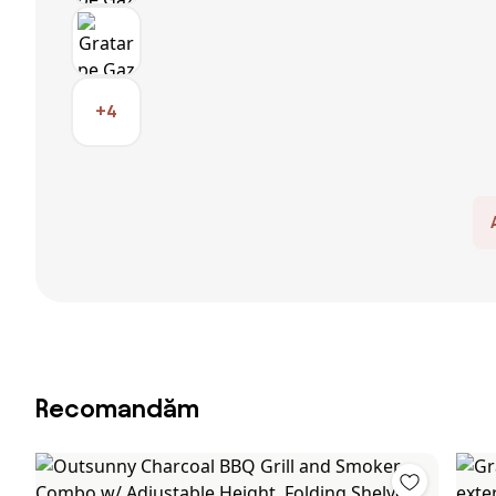
+4
Recomandăm