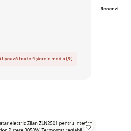
Recenzii
Afișează toate fișierele media (9)