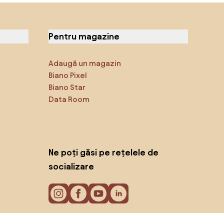
Pentru magazine
Adaugă un magazin
Biano Pixel
Biano Star
Data Room
Ne poți găsi pe rețelele de
socializare