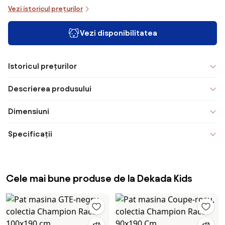
Vezi istoricul prețurilor
Vezi disponibilitatea
Istoricul prețurilor
Descrierea produsului
Dimensiuni
Specificații
Cele mai bune produse de la Dekada Kids