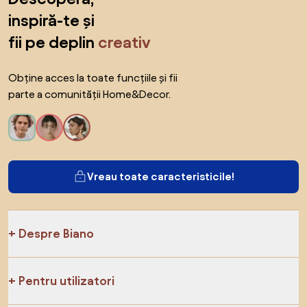
inspiră-te și
fii pe deplin
creativ
Obține acces la toate funcțiile și fii
parte a comunității Home&Decor.
Vreau toate caracteristicile!
Despre Biano
Pentru utilizatori