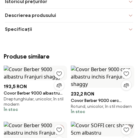
Istoricul prețurilor
Descrierea produsului
Specificații
Produse similare
193,5 RON
Covor Berber 9000 albastru
232,2 RON
Dreptunghiular, unicolor, în stil
Franjuri shaggy
Covor Berber 9000 cerc
modern
Rotund, unicolor, în stil modern
albastru inchis Franjuri shaggy
În stoc
În stoc