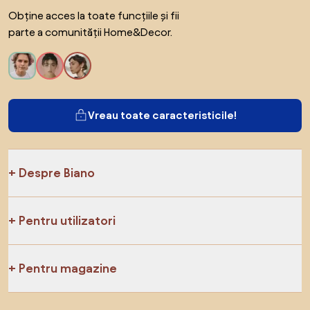
Obține acces la toate funcțiile și fii
parte a comunității Home&Decor.
Vreau toate caracteristicile!
Despre Biano
Pentru utilizatori
Pentru magazine