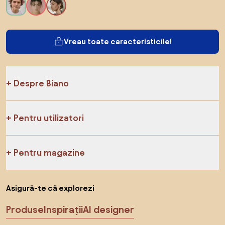
Vreau toate caracteristicile!
Despre Biano
Pentru utilizatori
Pentru magazine
Asigură-te că explorezi
Produse
Inspirații
AI designer