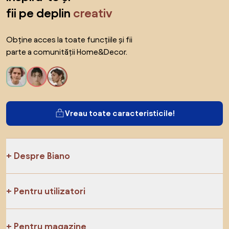
fii pe deplin
creativ
Obține acces la toate funcțiile și fii
parte a comunității Home&Decor.
Vreau toate caracteristicile!
Despre Biano
Pentru utilizatori
Pentru magazine