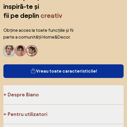
inspiră-te și
fii pe deplin
creativ
Obține acces la toate funcțiile și fii
parte a comunității Home&Decor.
Vreau toate caracteristicile!
Despre Biano
Pentru utilizatori