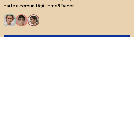
parte a comunității Home&Decor.
Vreau toate caracteristicile!
Despre Biano
Pentru utilizatori
Pentru magazine
Asigură-te că explorezi