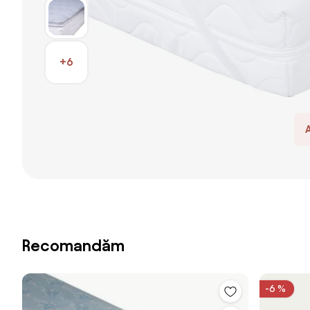
+6
Recomandăm
-6 %