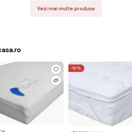
Vezi mai multe produse
asa.ro
-10 %
RON