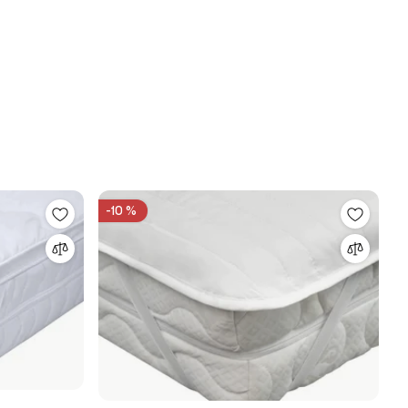
-10 %