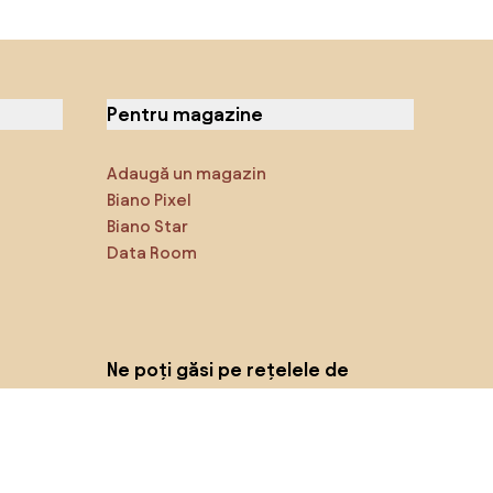
Pentru magazine
Adaugă un magazin
Biano Pixel
Biano Star
Data Room
Ne poți găsi pe rețelele de
socializare