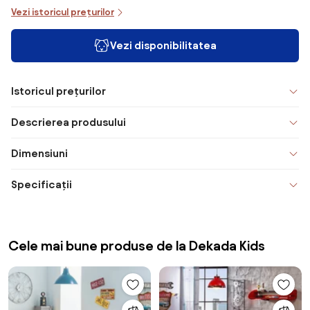
Vezi istoricul prețurilor
Vezi disponibilitatea
Istoricul prețurilor
Descrierea produsului
Dimensiuni
Specificații
Cele mai bune produse de la Dekada Kids