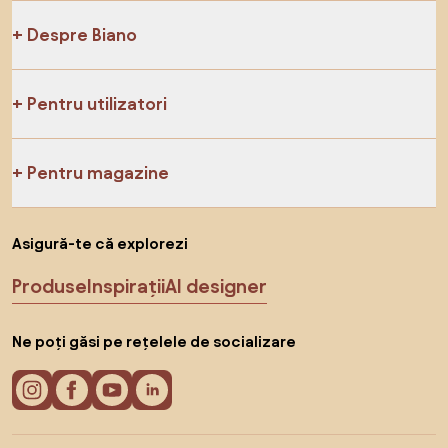
Despre Biano
Pentru utilizatori
Pentru magazine
Asigură-te că explorezi
Produse
Inspirații
AI designer
Ne poți găsi pe rețelele de socializare