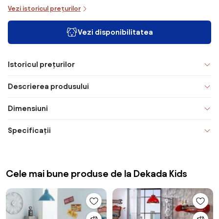
Vezi istoricul prețurilor
Vezi disponibilitatea
Istoricul prețurilor
Descrierea produsului
Dimensiuni
Specificații
Cele mai bune produse de la Dekada Kids