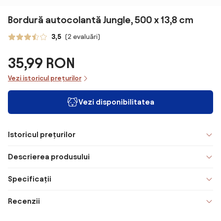
Bordură autocolantă Jungle, 500 x 13,8 cm
3,5
(2 evaluări)
35,99 RON
Vezi istoricul prețurilor
Vezi disponibilitatea
Istoricul prețurilor
Descrierea produsului
Specificații
Recenzii