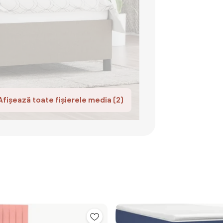
Afișează toate fișierele media (2)