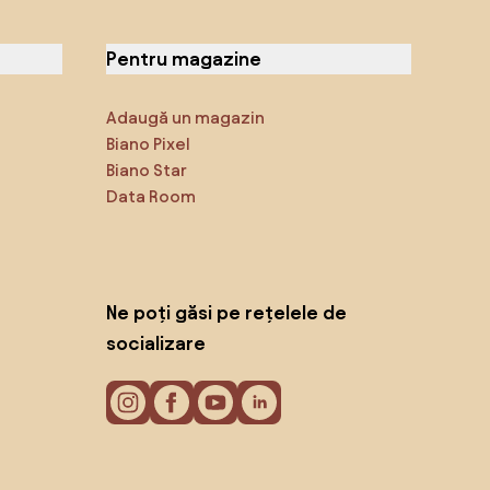
Pentru magazine
Adaugă un magazin
Biano Pixel
Biano Star
Data Room
Ne poți găsi pe rețelele de
socializare