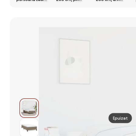
90x200 cm, pin
Saltele: Fara
Saltele: Fara
Saltele: Fara
saltea, Somiera
saltea, Somiera
saltea, Somiera
pat: Cu lamele
pat: Cu lamele
pat: Cu lamele
drepte
drepte
drepte
Epuizat