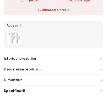
Îmi place
Comparaţie
Urmărește prețul
Accesorii
Istoricul prețurilor
Descrierea produsului
Dimensiuni
Specificații