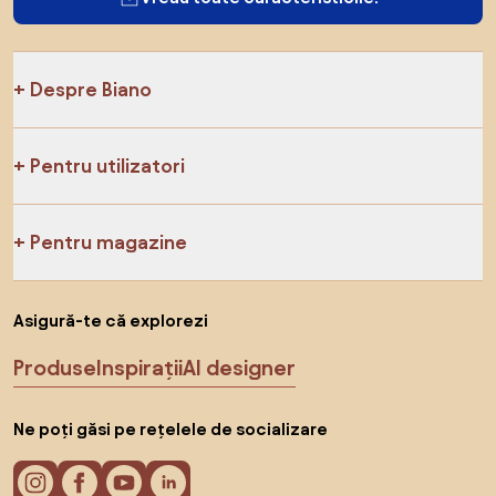
Despre Biano
Pentru utilizatori
Pentru magazine
Asigură-te că explorezi
Produse
Inspirații
AI designer
Ne poți găsi pe rețelele de socializare