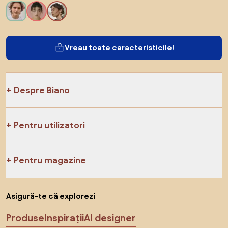
Vreau toate caracteristicile!
Despre Biano
Pentru utilizatori
Pentru magazine
Asigură-te că explorezi
Produse
Inspirații
AI designer