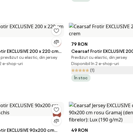
79 RON
tir EXCLUSIVE 200 x 220 cm
Cearsaf Frotir EXCLUSIVE 20
revăzut cu elastic, din jersey
Prevăzut cu elastic, din jersey
crem
 2 e-shop-uri
Disponibil în 2 e-shop-uri
(1)
În stoc
otir EXCLUSIVE 90x200 cm
49 RON