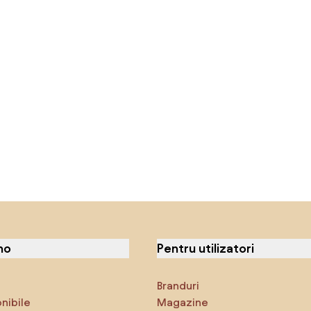
no
Pentru utilizatori
Branduri
onibile
Magazine