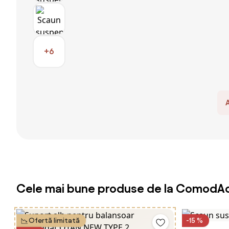
+6
Cele mai bune produse de la ComodAc
Ofertă limitată
-15 %