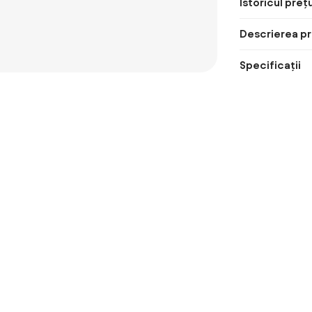
Istoricul prețu
Descrierea pr
Specificații