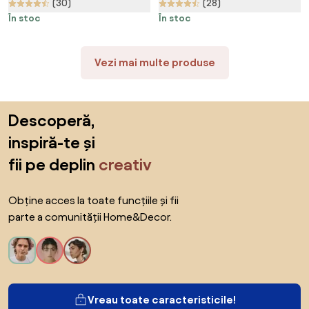
(30)
(28)
În stoc
În stoc
Vezi mai multe produse
Sari peste subsol, revino la începutul paginii
Descoperă,
inspiră-te și
fii pe deplin
creativ
Obține acces la toate funcțiile și fii
parte a comunității Home&Decor.
Vreau toate caracteristicile!