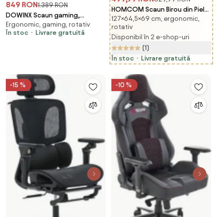
849 RON
1.389 RON
HOMCOM Scaun Birou din Piele
DOWINX Scaun gaming,
127×64,5×69 cm, ergonomic,
Artificială Neagră Înălțime
Ergonomic, gaming, rotativ
ergonomic, suport lombar cu
rotativ
Reglabilă Spătar Rabatabil
În stoc
Livrare gratuită
masaj, spătar rabatabil,
Disponibil în 2 e-shop-uri
64.5x69x127cm | Aosom
tetieră, suport pentru picioare,
(1)
Romania
rezistent 150 kg, piele PU,
În stoc
Livrare gratuită
Negru/Violet
-15 %
-10 %