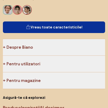
Vreau toate caracteristicile!
Despre Biano
Pentru utilizatori
Pentru magazine
Asigură-te că explorezi
Produse
Inspirații
AI designer