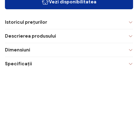
Vezi disponibilitatea
Istoricul prețurilor
Descrierea produsului
Dimensiuni
Specificații