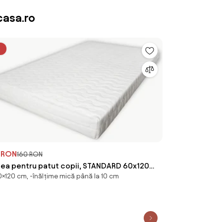
asa.ro
%
 RON
160 RON
tea pentru patut copii, STANDARD 60x120
×120 cm, -înălțime mică până la 10 cm