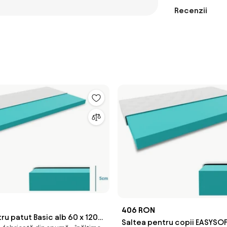
Recenzii
406 RON
ru patut Basic alb 60 x 120
Saltea pentru copii EASYSO