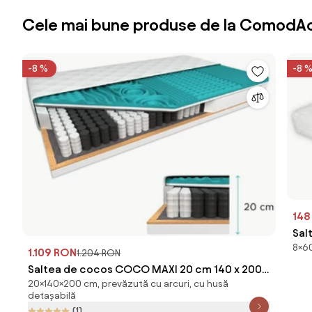
Cele mai bune produse de la ComodAc
-8 %
-8 
148
Sal
8×60
cm
1.109 RON
1.204 RON
Saltea de cocos COCO MAXI 20 cm 140 x 200
20×140×200 cm, prevăzută cu arcuri, cu husă
cm Protectie saltea: INCLUSIV protectie saltea
detașabilă
(1)