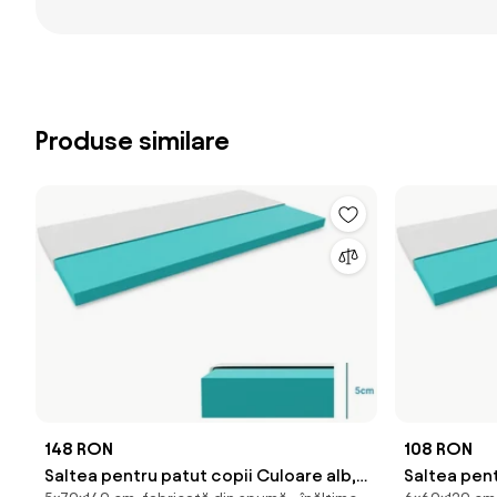
Produse similare
148 RON
108 RON
Saltea pentru patut copii Culoare alb,
Saltea pent