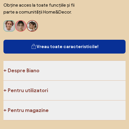
Obține acces la toate funcțiile și fii
parte a comunității Home&Decor.
Vreau toate caracteristicile!
Despre Biano
Pentru utilizatori
Pentru magazine