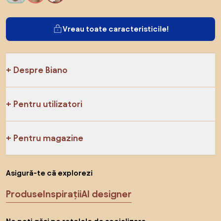
Vreau toate caracteristicile!
Despre Biano
Pentru utilizatori
Pentru magazine
Asigură-te că explorezi
Produse
Inspirații
AI designer